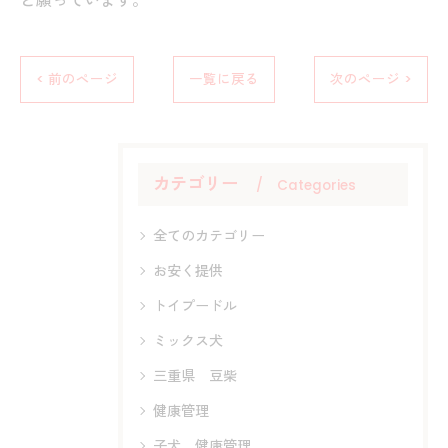
と願っています。
< 前のページ
一覧に戻る
次のページ >
カテゴリー
Categories
全てのカテゴリー
お安く提供
トイプードル
ミックス犬
三重県 豆柴
健康管理
子犬 健康管理