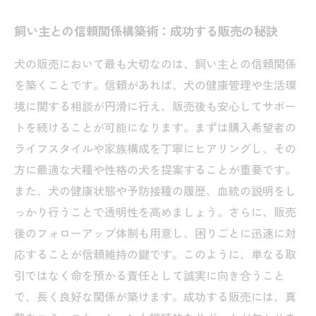
飼い主との信頼関係構築術：成功する販売の秘訣
犬の販売において最も大切なのは、飼い主との信頼関係
を築くことです。信頼があれば、犬の健康管理や生活環
境に関する相談が円滑に行え、販売後も安心してサポー
トを続けることが可能になります。まずは購入希望者の
ライフスタイルや家族構成を丁寧にヒアリングし、その
方に最適な犬種や性格の犬を提案することが重要です。
また、犬の健康状態や予防接種の履歴、血統の説明をし
っかり行うことで透明性を高めましょう。さらに、販売
後のフォローアップ体制も用意し、困りごとに迅速に対
応することが信頼維持の鍵です。このように、単なる取
引ではなく命を預かる責任として誠実に向き合うこと
で、長く良好な関係が築けます。成功する販売には、真