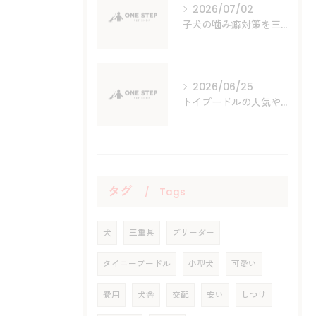
2026/07/02
子犬の噛み癖対策を三重県で実践する育て方と家族でできる効果的ルール作り
2026/06/25
トイプードルの人気や三重県尾鷲市で理想の家族を迎えるための重要ポイント
タグ
Tags
犬
三重県
ブリーダー
タイニープードル
小型犬
可愛い
費用
犬舎
交配
安い
しつけ