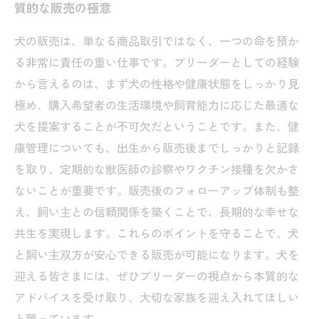
質的な販売の極意
犬の販売は、単なる商品取引ではなく、一つの命を預か
る非常に責任の重い仕事です。ブリーダーとしての経験
から言えるのは、まず犬の性格や健康状態をしっかり見
極め、購入希望者の生活環境や飼育能力に応じた最適な
犬を提案することが不可欠だということです。また、健
康管理についても、出生から販売後までしっかりと記録
を取り、定期的な獣医師の診察やワクチン接種を欠かさ
ないことが重要です。販売後のフォローアップ体制も整
え、飼い主との信頼関係を築くことで、長期的な幸せな
共生を実現します。これらのポイントを守ることで、犬
と飼い主双方が安心できる販売が可能になります。犬を
迎える皆さまには、ぜひブリーダーの視点から本質的な
アドバイスを受け取り、大切な家族を迎え入れてほしい