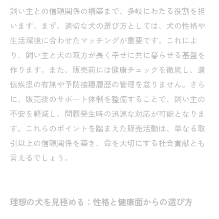
これから犬を迎えるあなたへ：ブリーダーが教
飼い主との信頼関係の構築まで、多岐にわたる役割を担
える本質的な販売の極意
います。まず、適切な犬の選び方としては、犬の性格や
生活環境に合わせたマッチングが重要です。これによ
り、飼い主と犬の双方が長く幸せに共に暮らせる基盤を
作ります。また、販売前には健康チェックを徹底し、遺
伝疾患の有無や予防接種履歴の管理を怠りません。さら
に、販売後のサポート体制を整備することで、飼い主の
不安を軽減し、問題発生時の迅速な対応が可能となりま
す。これらのポイントを踏まえた販売活動は、単なる取
引以上の信頼関係を築き、命を大切にする社会貢献とも
言えるでしょう。
理想の犬を見極める：性格と健康面からの選び方