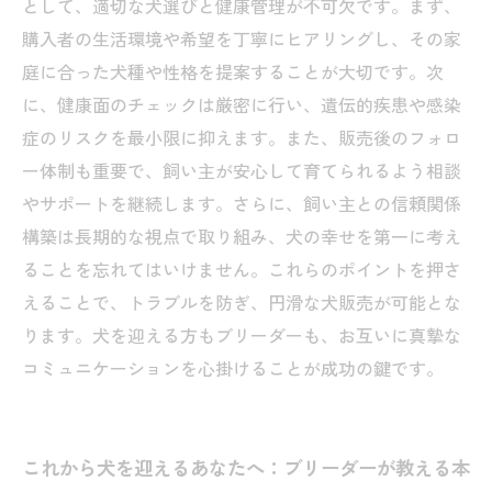
として、適切な犬選びと健康管理が不可欠です。まず、
購入者の生活環境や希望を丁寧にヒアリングし、その家
庭に合った犬種や性格を提案することが大切です。次
に、健康面のチェックは厳密に行い、遺伝的疾患や感染
症のリスクを最小限に抑えます。また、販売後のフォロ
ー体制も重要で、飼い主が安心して育てられるよう相談
やサポートを継続します。さらに、飼い主との信頼関係
構築は長期的な視点で取り組み、犬の幸せを第一に考え
ることを忘れてはいけません。これらのポイントを押さ
えることで、トラブルを防ぎ、円滑な犬販売が可能とな
ります。犬を迎える方もブリーダーも、お互いに真摯な
コミュニケーションを心掛けることが成功の鍵です。
これから犬を迎えるあなたへ：ブリーダーが教える本