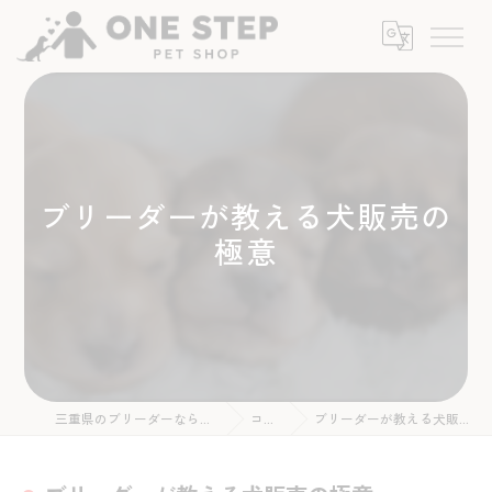
ブリーダーが教える犬販売の
極意
三重県のブリーダーならONE STEP
コラム
ブリーダーが教える犬販売の極意