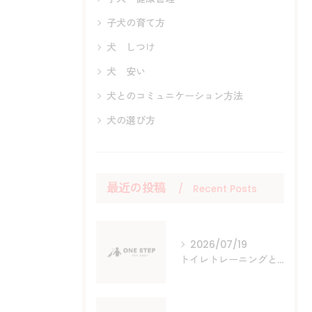
子犬の育て方
犬 しつけ
犬 安い
犬とのコミュニケーション方法
犬の選び方
最近の投稿
Recent Posts
2026/07/19
トイレトレーニングと三重県でトイプードル育児を成功させるポイント