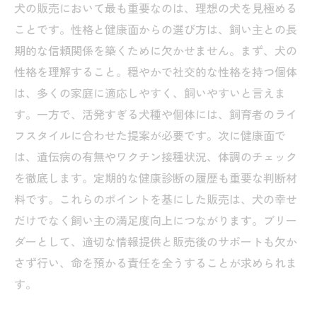
犬の販売において最も重要なのは、理想の犬を見極める
ことです。性格と健康面からの選び方は、飼い主との長
期的な信頼関係を築くために欠かせません。まず、犬の
性格を理解すること。穏やかで社交的な性格を持つ個体
は、多くの家庭に適応しやすく、飼いやすいと言えま
す。一方で、活発すぎる犬種や個体には、飼育者のライ
フスタイルに合わせた提案が必要です。次に健康面で
は、遺伝病の有無やワクチン接種状況、体調のチェック
を徹底します。定期的な健康診断の履歴も重要な判断材
料です。これらのポイントを基にした販売は、犬の幸せ
だけでなく飼い主の満足度向上につながります。ブリー
ダーとして、適切な情報提供と販売後のサポートも欠か
さず行い、命を預かる責任を全うすることが求められま
す。