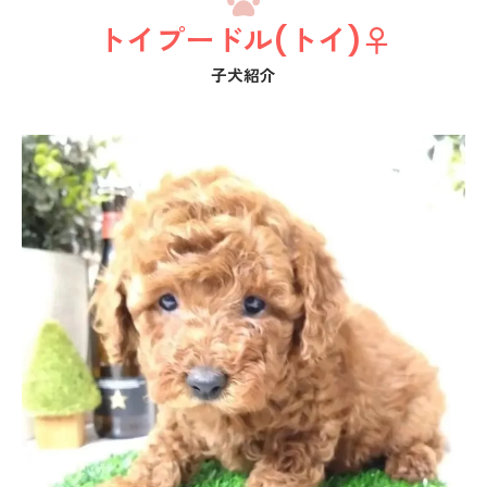
トイプードル(トイ)♀
子犬紹介