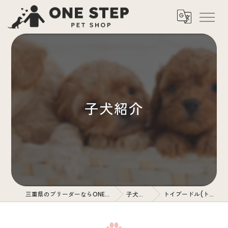
子犬紹介
三重県のブリーダーならONE STEP
子犬紹介
トイプードル(トイ)♀